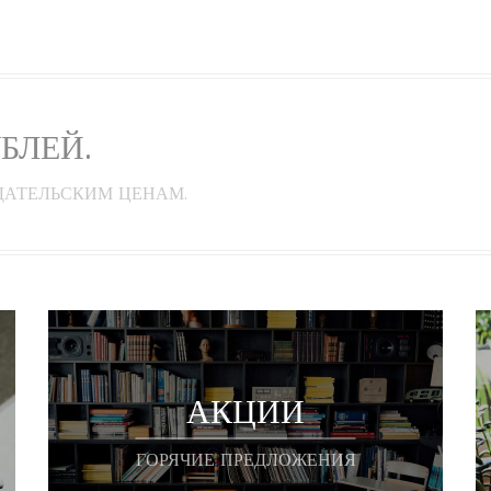
УБЛЕЙ.
ДАТЕЛЬСКИМ ЦЕНАМ.
АКЦИИ
ГОРЯЧИЕ ПРЕДЛОЖЕНИЯ