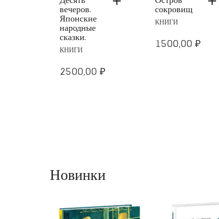
ты
вечеров.
сокровищ
Японские
КНИГИ
народные
сказки.
₽
1500,00
₽
КНИГИ
2500,00
₽
Новинки