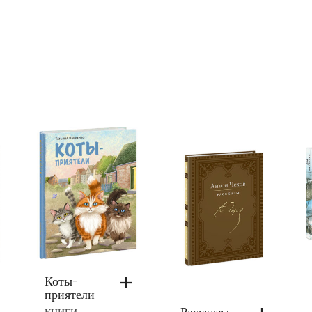
Коты-
приятели
Рассказы